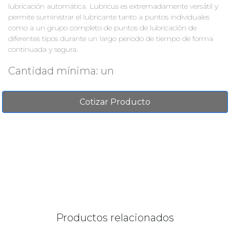
lubricación automática. Lubricus es extremadamente versátil y
permite suministrar el lubricante tanto a puntos individuales
como a un grupo completo de puntos de lubricación de
diferentes tipos durante un largo periodo de tiempo de forma
continuada y segura.
Cantidad mínima: un
Cotizar Producto
Productos relacionados